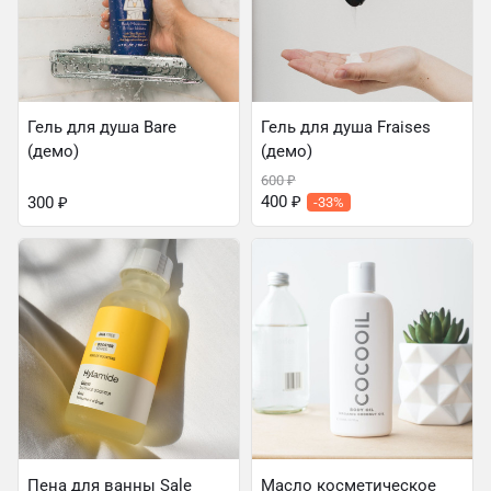
Гель для душа Bare
Гель для душа Fraises
(демо)
(демо)
600
₽
400
₽
300
₽
-33%
Пена для ванны Sale
Масло косметическое