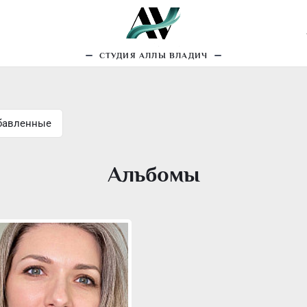
рманентный макияж
Трихопигментация
Еще
СТУДИЯ АЛЛЫ ВЛАДИЧ
бавленные
Альбомы