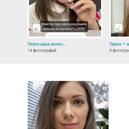
Пересадка волос...
Трихо + 
14 фотографий
9 фотогр