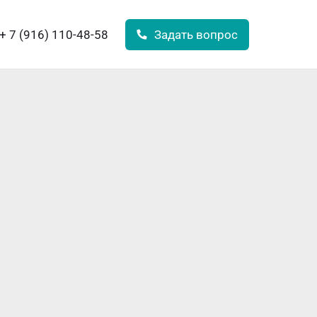
+ 7 (916) 110-48-58
Задать вопрос
+ 7 (916) 110-48-58
Задать вопрос