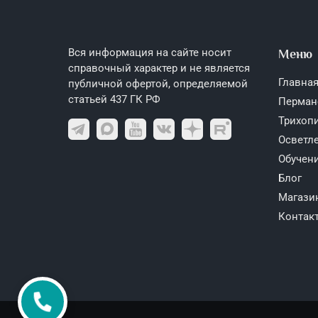
Вся информация на сайте носит
Меню
справочный характер и не является
Главная
публичной офертой, определяемой
статьей 437 ГК РФ
Перман
Трихоп
Осветле
Обучен
Блог
Магази
Контак