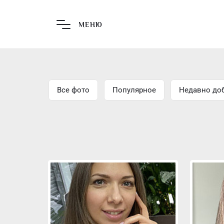
Главная страница
Пе
МЕНЮ
Все фото
Популярное
Недавно до