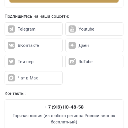
Подпишитесь на наши соцсети:
Telegram
Youtube
ВКонтакте
Дзен
Твиттер
RuTube
Чат в Max
Контакты:
+ 7 (916) 110-48-58
Горячая линия (из любого региона России звонок
бесплатный)