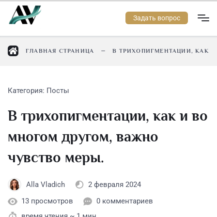
Задать вопрос
ГЛАВНАЯ СТРАНИЦА
В ТРИХОПИГМЕНТАЦИИ, КАК И
Категория:
Посты
В трихопигментации, как и во
многом другом, важно
чувство меры.
2 февраля 2024
Alla Vladich
13 просмотров
0 комментариев
время чтения ~
1
мин