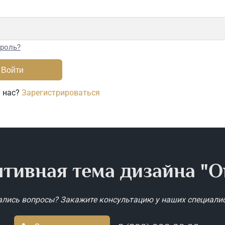
роль?
у нас?
Зарегистрироваться
тивная тема дизайна "O
ались вопросы? Закажите консультацию у наших специалис