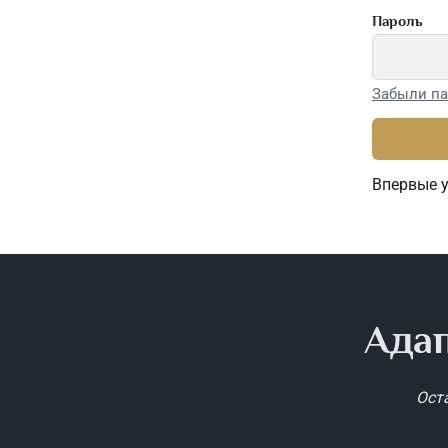
Пароль
Забыли па
Впервые 
Адап
Ост