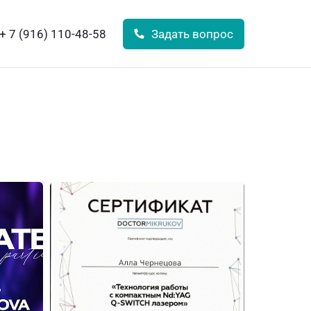
+ 7 (916) 110-48-58
Задать вопрос
+ 7 (916) 110-48-58
Задать вопрос