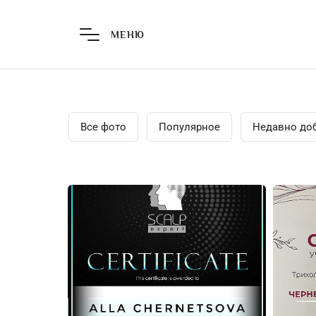
Главная страница
Пе
МЕНЮ
Все фото
Популярное
Недавно до