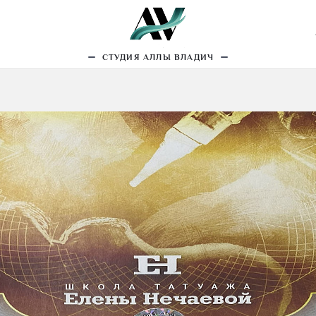
рманентный макияж
Трихопигментация
Еще
СТУДИЯ АЛЛЫ ВЛАДИЧ