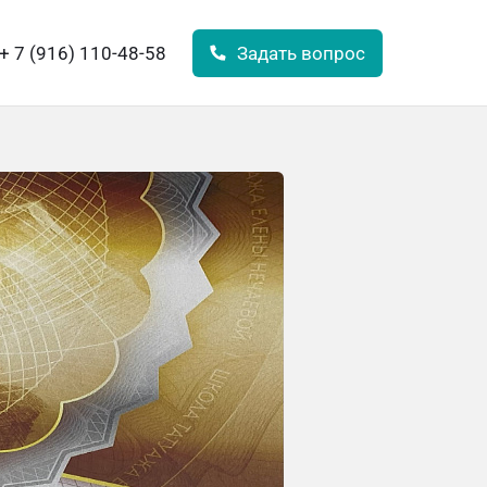
+ 7 (916) 110-48-58
Задать вопрос
+ 7 (916) 110-48-58
Задать вопрос