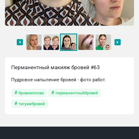
Перманентный макияж бровей #63
Пудровое напыление бровей - фото работ.
бровимосква
перманентныйбровей
татуажбровей